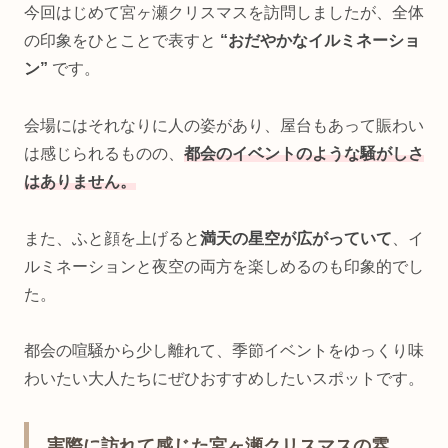
今回はじめて宮ヶ瀬クリスマスを訪問しましたが、全体
の印象をひとことで表すと
“おだやかなイルミネーショ
ン”
です。
会場にはそれなりに人の姿があり、屋台もあって賑わい
は感じられるものの、
都会のイベントのような騒がしさ
はありません。
また、ふと顔を上げると
満天の星空が広がっていて
、イ
ルミネーションと夜空の両方を楽しめるのも印象的でし
た。
都会の喧騒から少し離れて、季節イベントをゆっくり味
わいたい大人たちにぜひおすすめしたいスポットです。
実際に訪れて感じた宮ヶ瀬クリスマスの雰