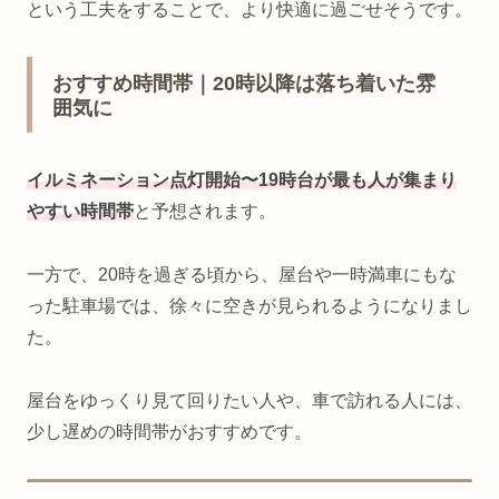
という工夫をすることで、より快適に過ごせそうです。
おすすめ時間帯｜20時以降は落ち着いた雰
囲気に
イルミネーション点灯開始〜19時台が最も人が集まり
やすい時間帯
と予想されます。
一方で、20時を過ぎる頃から、屋台や一時満車にもな
った駐車場では、徐々に空きが見られるようになりまし
た。
屋台をゆっくり見て回りたい人や、車で訪れる人には、
少し遅めの時間帯がおすすめです。