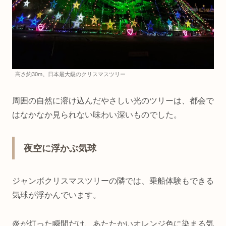
高さ約30m。日本最大級のクリスマスツリー
周囲の自然に溶け込んだやさしい光のツリーは、都会で
はなかなか見られない味わい深いものでした。
夜空に浮かぶ気球
ジャンボクリスマスツリーの隣では、乗船体験もできる
気球が浮かんでいます。
炎が灯った瞬間だけ、あたたかいオレンジ色に染まる気