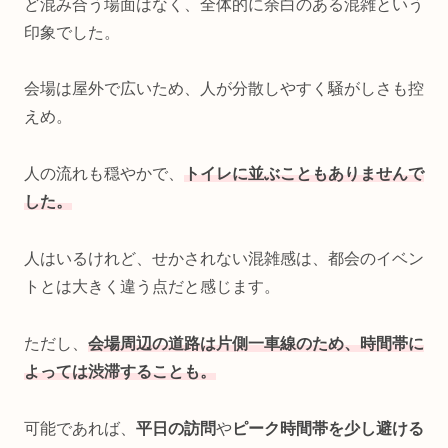
ど混み合う場面はなく、全体的に余白のある混雑という
印象でした。
会場は屋外で広いため、人が分散しやすく騒がしさも控
えめ。
人の流れも穏やかで、
トイレに並ぶこともありませんで
した。
人はいるけれど、せかされない混雑感は、都会のイベン
トとは大きく違う点だと感じます。
ただし、
会場周
辺の道路は片側一車線のため、時間帯に
よっては渋滞することも。
可能であれば、
平日の訪問
や
ピーク時間帯を少し避ける