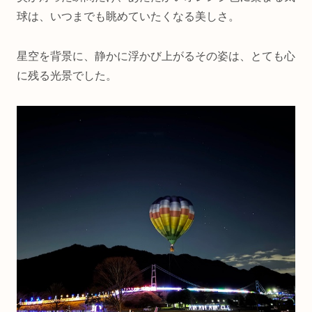
球は、いつまでも眺めていたくなる美しさ。
星空を背景に、静かに浮かび上がるその姿は、とても心
に残る光景でした。