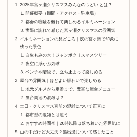
2025年宮ヶ瀬クリスマスみんなのつどい とは？
開催概要（期間・アクセス・駐車場）
都会の喧騒を離れて楽しめるイルミネーション
実際に訪れて感じた宮ヶ瀬クリスマスの雰囲気
イルミネーションの見どころ｜夜の宮ヶ瀬で印象に
残った景色
自生もみの木！ジャンボクリスマスツリー
夜空に浮かぶ気球
ベンチや階段で、立ち止まって楽しめる
屋台の雰囲気｜ほどよい賑わいで楽しめる
地元グルメから定番まで、豊富な屋台メニュー
屋台周辺の混雑は？
土日・クリスマス直前の混雑について正直に
都市型の混雑とは違う
おすすめ時間帯｜20時以降は落ち着いた雰囲気に
山の中だけど大丈夫？熊出没について感じたこと