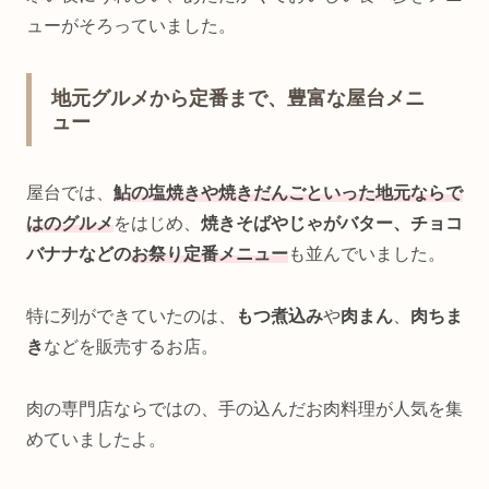
ューがそろっていました。
地元グルメから定番まで、豊富な屋台メニ
ュー
屋台では、
鮎の塩焼きや焼きだんごといった地元ならで
はのグルメ
をはじめ、
焼きそばやじゃがバター、チョコ
バナナなどの
お祭り定番メニュー
も並んでいました。
特に列ができていたのは、
もつ煮込み
や
肉まん
、
肉ちま
き
などを販売するお店。
肉の専門店ならではの、手の込んだお肉料理が人気を集
めていましたよ。